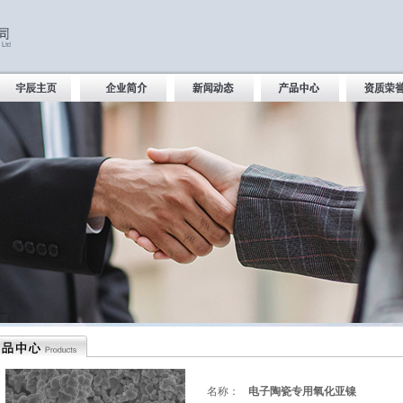
名称：
电子陶瓷专用氧化亚镍