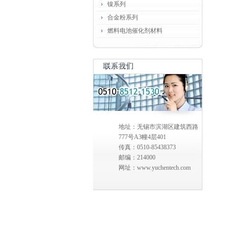
镍系列
合金粉系列
燃料电池催化剂材料
地址：无锡市滨湖区建筑西路
777号A3幢4层401
传真：0510-85438373
邮编：214000
网址：www.yuchentech.com