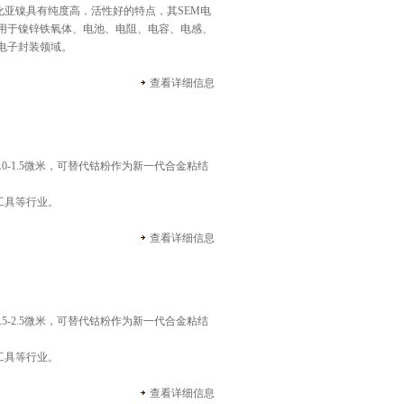
化亚镍具有纯度高，活性好的特点，其SEM电
用于镍锌铁氧体、电池、电阻、电容、电感、
电子封装领域。
查看详细信息
.0
-
1.5
微米
，可替代钴粉作为新一代合金粘结
工具等行业。
查看详细信息
.5
-
2.5
微米
，可替代钴粉作为新一代合金粘结
工具等行业。
查看详细信息