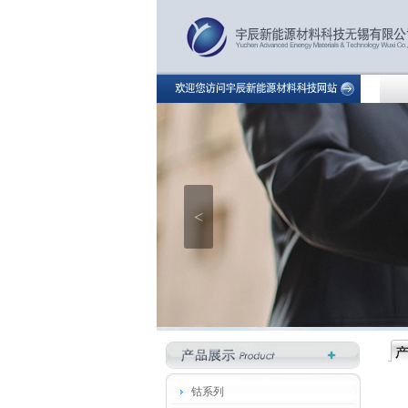
<
钴系列