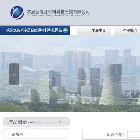
<
钴系列
留言主题：