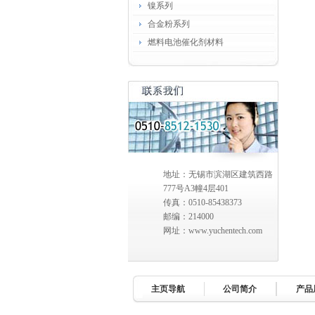
镍系列
合金粉系列
燃料电池催化剂材料
地址：无锡市滨湖区建筑西路
777号A3幢4层401
传真：0510-85438373
邮编：214000
网址：www.yuchentech.com
主页导航
公司简介
产品