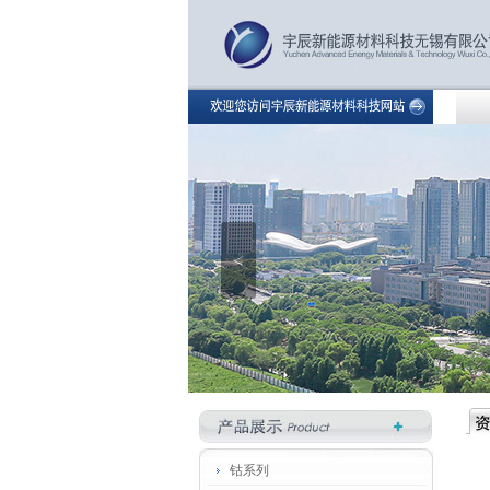
<
钴系列