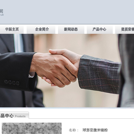
名称：
球形亚微米镍粉