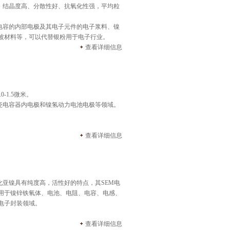
、结晶度高、分散性好、抗氧化性强
，
平均
粒
电容的内部电极及其电子元件的电子浆料、镍
波材料等，可以代替银粉用于电子行业。
查看详细信息
.0
-
1.5
微米
。
瓷电容器内电极和镍氢动力电池电极等领域。
查看详细信息
化亚镍具有纯度高，活性好的特点，其SEM电
用于镍锌铁氧体、电池、电阻、电容、电感、
电子封装领域。
查看详细信息