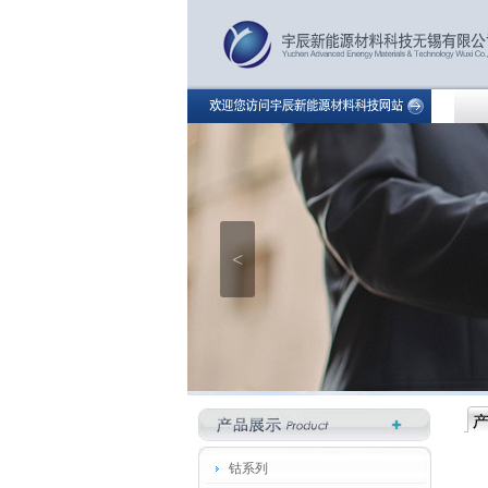
<
钴系列