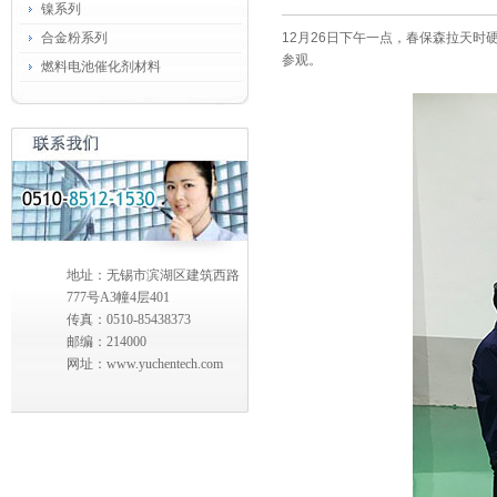
镍系列
合金粉系列
12月26日下午一点，春保森拉天
参观。
燃料电池催化剂材料
地址：无锡市滨湖区建筑西路
777号A3幢4层401
传真：0510-85438373
邮编：214000
网址：www.yuchentech.com