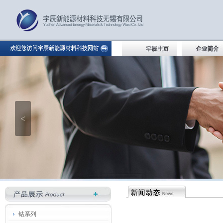
<
钴系列