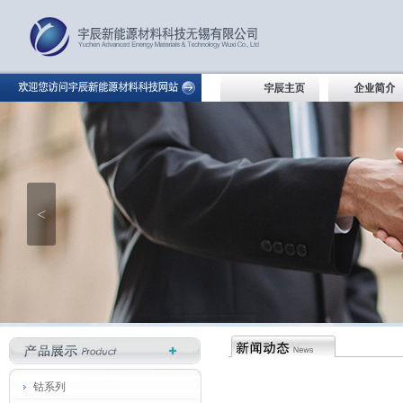
<
钴系列