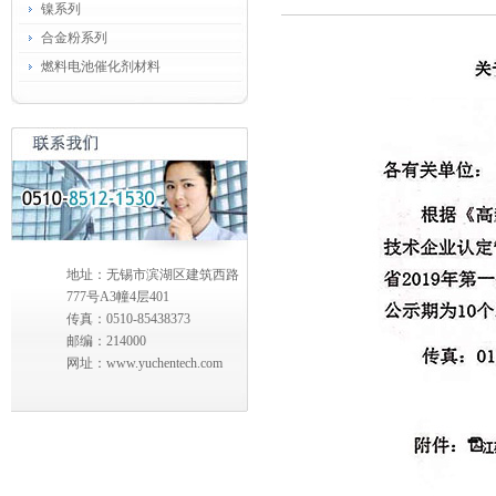
镍系列
合金粉系列
燃料电池催化剂材料
地址：无锡市滨湖区建筑西路
777号A3幢4层401
传真：0510-85438373
邮编：214000
网址：www.yuchentech.com