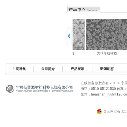
球形超细钴粉
类球形细钴粉
类球形粗钴粉
主页导航
公司简介
产品展示
新闻动态
在线留言
版权所有 2010© 
电话：0510-85121530 传真：0
邮箱：heaishan_njut@126.c
苏公网安备 3202