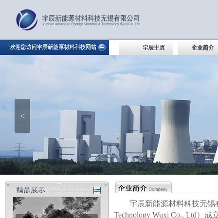
<
宇辰新能源材料科技无锡
Technology Wuxi Co., Ltd
）成